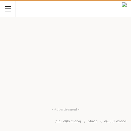
- Advertisement -
الصفحة الرئيسية
وصفات
وصفات قليلة الملح