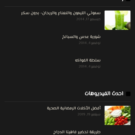
سموثي الليمون والنعناع والريحان- بدون سكر
ديسمبر 17, 2014
شوربة عدس والسبانخ
نوفمبر 4, 2014
سلطة الفواكه
نوفمبر 4, 2014
احدث الفيديوهات
أفضل الأكلات الرمضانية الصحية
سبتمبر 19, 2019
طريقة تحضير فاهيتا الدجاج