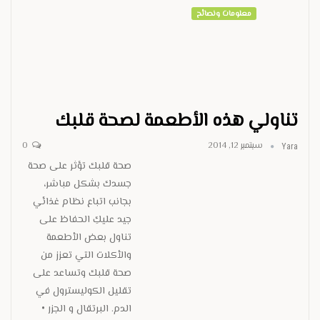
معلومات ونصائح
تناولي هذه الأطعمة لصحة قلبك
سبتمبر 12, 2014
0
Yara
صحة قلبك تؤثر على صحة
جسدك بشكل مباشر،
بجانب اتباع نظام غذائي
جيد عليكِ الحفاظ على
تناول بعض الأطعمة
والأكلات التي تعزز من
صحة قلبك وتساعد على
تقليل الكوليسترول في
الدم. البرتقال و الجزر •