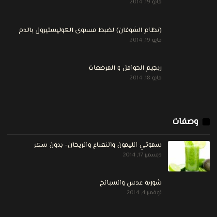
مايو 19, 2014
(نظام الشوفان) لضبط مستوى الكوليستيرول بالدم
مايو 19, 2014
ريجيم الحوامل و المرضعات
مايو 18, 2014
وصفات
سموثي الليمون والنعناع والريحان- بدون سكر
ديسمبر 17, 2014
شوربة عدس والسبانخ
نوفمبر 4, 2014