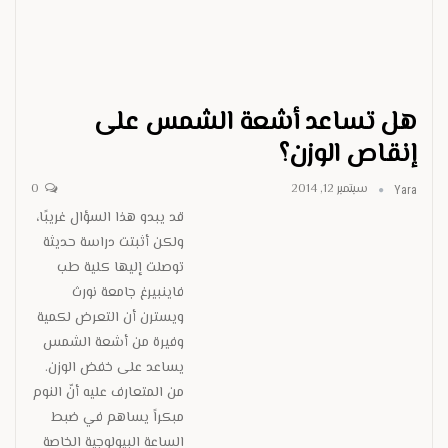
هل تساعد أشعة الشمس على
إنقاص الوزن؟
سبتمبر 12, 2014
0
Yara
قد يبدو هذا السؤال غريبًا،
ولكن أثبتت دراسة حديثة
توصلت إليها كلية طب
فاينبيرغ جامعة نورث
ويسترن أن التعرض لكمية
وفيرة من أشعة الشمس
يساعد على خفض الوزن.
من المتعارف عليه أنّ النوم
مبكراً يساهم في ضبط
الساعة البيولوجية الخاصة