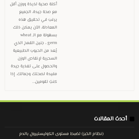
أكلة صحية لذيذة ووزن أقل
مع صحة جيدة، الجميع
يرغب في تحقيق هذه
المعادلة، الآن يمكن ذلك
بسهولة مع الـ wheat
germ ، جنين القمح الذي
يُعد من الحبوب الطبيعية
السحرية لإنقاص الوزن
والحصول على تغذية جيدة
مفيدة لصحتك وجمالك. إذا
كنتِ تقومين…
أحدث المقالات
(نظام الخبز) لضبط مستوى الكوليستيرول بالدم