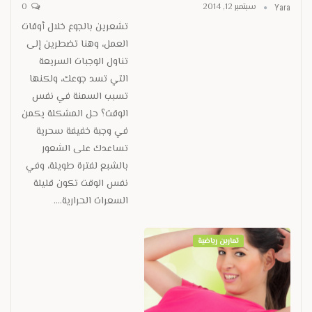
سبتمبر 12, 2014
0
Yara
تشعرين بالجوع خلال أوقات
العمل، وهنا تضطرين إلى
تناول الوجبات السريعة
التي تسد جوعك، ولكنها
تسبب السمنة في نفس
الوقت؟ حل المشكلة يكمن
في وجبة خفيفة سحرية
تساعدك على الشعور
بالشبع لفترة طويلة، وفي
نفس الوقت تكون قليلة
السعرات الحرارية.…
تمارين رياضية