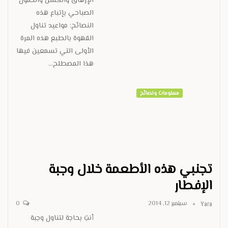
الإرهاق والكسل والخمول
الصباحي بإتباع هذه
النصائح: مواعيد تناول
القهوة بالطبع هذه المرة
الأولى التي تسمعين فيها
هذا المصطلح…
معلومات ونصائح
تجنبي هذه الأطعمة خلال وجبة
الإفطار
سبتمبر 12, 2014
0
Yara
أنتِ بحاجة لتناول وجبة