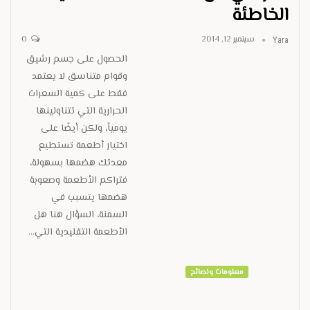
الخاطئة
سبتمبر 12, 2014
0
Yara
الحصول على جسم رشيق
وقوام متناسق لا يعتمد
فقط على كمية السعرات
الحرارية التي تتناولينها
يومياً، ولكن أيضًا على
اختيار أطعمة تستطيع
معدتك هضمها بسهولة،
فتراكم الأطعمة وصعوبة
هضمها يتسبب في
السمنة، السؤال هنا هل
الأطعمة التقليدية التي…
معلومات ونصائح