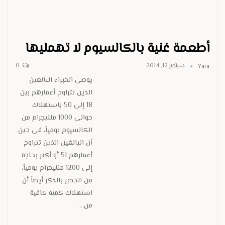
أطعمة غنية بالكالسيوم لا تهمليها
سبتمبر 12, 2014
0
Yara
يوصى الخبراء البالغين
الذين تتراوح أعمارهم بين
18 إلى 50 باستهلاك
حوالى 1000 ملليجرام من
الكالسيوم يومياً، فى حين
أن البالغين الذين تتراوح
أعمارهم 51 أو أكثر بحاجة
إلى 1200 ملليجرام يومياً،
من الجدير بالذكر أيضاً أن
استهلاك كمية كافية
من…