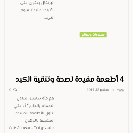
البرتقال يحتوى على
الألياف والبوتاسيوم
التى…
معلومات ونصائح
4 أطعمة مفيدة لصحة وتنقية الكبد
سبتمبر 12, 2014
0
Yara
كم مرّة تذهبين لتناول
الطعام بالخارج؟ أو حتي
تناول الأطعمة الدسمة
المشبعة بالدهون
والسكريات؟ .. هذه الأكلات