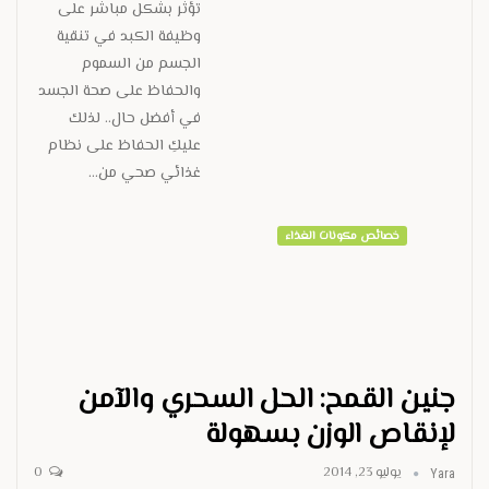
تؤثر بشكل مباشر على
وظيفة الكبد في تنقية
الجسم من السموم
والحفاظ على صحة الجسد
في أفضل حال.. لذلك
عليكِ الحفاظ على نظام
غذائي صحي من…
خصائص مكونات الغذاء
جنين القمح: الحل السحري والآمن
لإنقاص الوزن بسهولة
يوليو 23, 2014
0
Yara