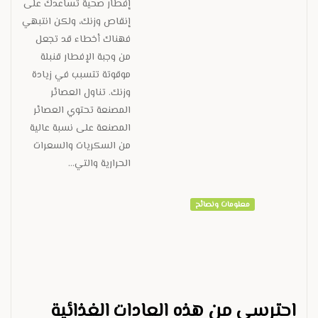
إفطار صحية تساعدك على
إنقاص وزنك، ولكن انتبهي
فهناك أخطاء قد تجعل
من وجبة الإفطار قنبلة
موقوتة تتسبب في زيادة
وزنك. تناول العصائر
المصنعة تحتوي العصائر
المصنعة على نسبة عالية
من السكريات والسعرات
الحرارية والتي…
معلومات ونصائح
احترسي من هذه العادات الغذائية