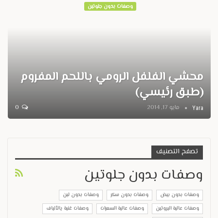
وصفات بدون جلوتين
محشي الفلفل الرومي باللحم المفروم
(طبق رئيسي)
مايو 17, 2014
0
Yara
تصفح التصنيف
وصفات بدون جلوتين
وصفات بدون بيض
وصفات بدون سكر
وصفات بدون لبن
وصفات عالية البروتين
وصفات عالية السعرات
وصفات غنية يالألياف