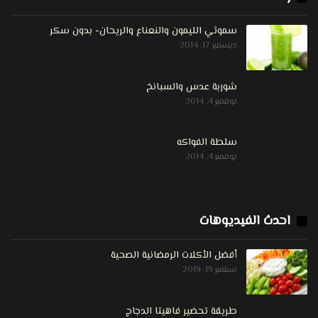
سموثي الليمون والنعناع والريحان- بدون سكر
ديسمبر 17, 2014
شوربة عدس والسبانخ
نوفمبر 4, 2014
سلطة الفواكه
نوفمبر 4, 2014
احدث الفيديوهات
أفضل الأكلات الرمضانية الصحية
سبتمبر 19, 2019
طريقة تحضير فاهيتا الدجاج