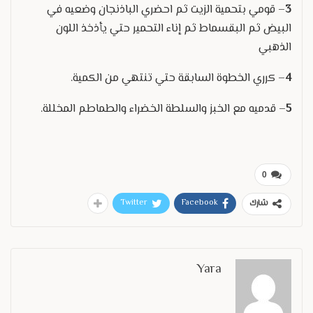
3
– قومي بتحمية الزيت ثم احضري الباذنجان وضعيه في
البيض ثم البقسماط ثم إناء التحمير حتي يأذخذ اللون
الذهبي
4
– كرري الخطوة السابقة حتي تنتهي من الكمية.
5
– قدميه مع الخبز والسلطة الخضراء والطماطم المخللة.
0
Twitter
Facebook
شارك
Yara