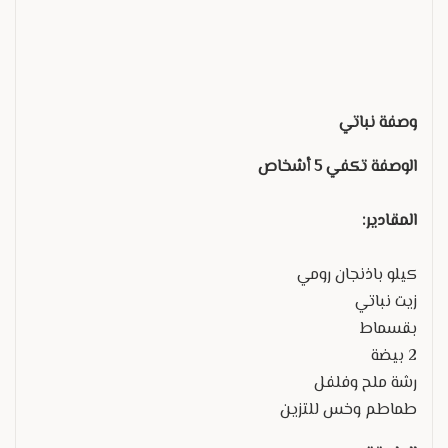
وصفة نباتي
الوصفة تكفي 5 أشخاص
المقادير:
كيلو باذنجان رومي
زيت نباتي
بقسماط
2 بيضة
رشة ملح وفلفل
طماطم وخس للتزين