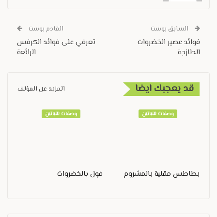
السابق بوست
القادم بوست
فوائد عصير الخضروات
تعرفي على فوائد الكرفس
الطازجة
الرائعة
قد يعجبك ايضا
المزيد عن المؤلف
وصفات للنباتين
وصفات للنباتين
بطاطس مقلية بالمشروم
فول بالخضروات