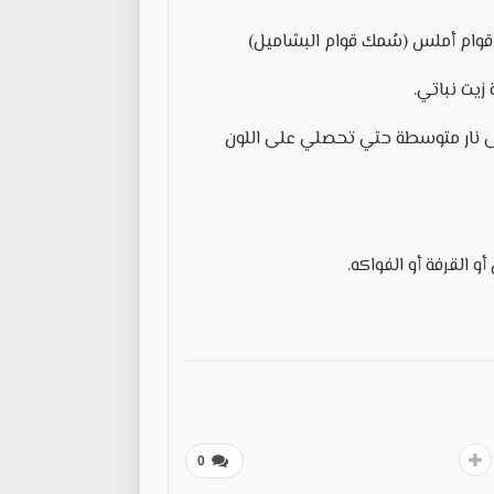
 قوام أملس (سُمك قوام البشاميل)
لى نار متوسطة حتي تحصلي على اللون
القرفة أو الفواكه.
0