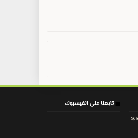
تابعنا علي الفيسبوك
نية