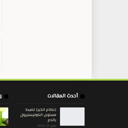
أحدث المقالات
و
(نظام الخبز) لضبط
مستوى الكوليستيرول
بالدم
مايو 19, 2014