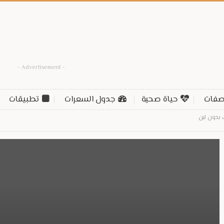
- Advertisement -
فات
حياة صحية
جدول السعرات
تطبيقات
 بدون لبن