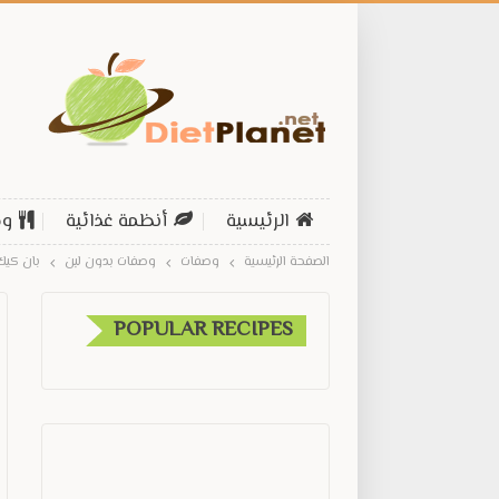
الرئيسية
أنظمة غذائية
وص
الصفحة الرئيسية
وصفات
وصفات بدون لبن
بان كيك
POPULAR RECIPES