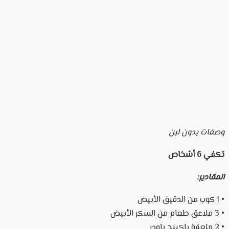
وصفات بدون لبن
تكفي 6 أشخاص
المقادير:
• 1 كوب من الدقيق الأبيض
• 3 ملاعق طعام من السكر الأبيض
• 2 ملعقة باكينج باودر