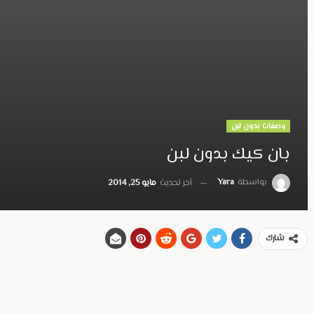
وصفات بدون لبن
بان كيك بدون لبن
بواسطة
Yara
آخر تحديث
مايو 25, 2014
شارك