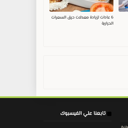
6 عادات لزيادة معدلات حرق السعرات
الحرارية
تابعنا علي الفيسبوك
نية