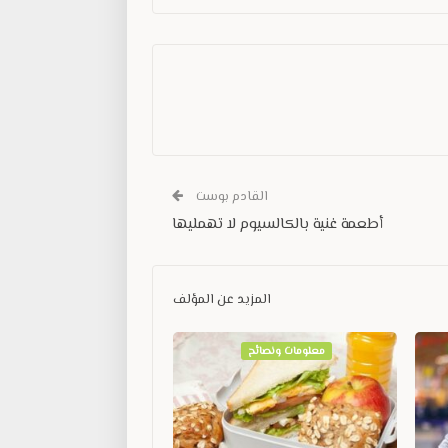
القادم بوست
أطعمة غنية بالكالسيوم لا تهمليها
المزيد عن المؤلف
معلومات ونصائح