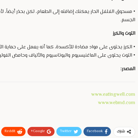
• مسحوق الفلفل الحار يمكنك إضافته إلى الطعام، لكن بحذر أيضاً، 
الجسم.
التوت والكرز
• الكرز يحتوى على مواد مضادة للأكسدة، كما أنه يعمل على حماية الأو
• التوت يحتوى على الماغنيسيوم والبوتاسيوم والألياف وحامض الفوليك
المصدر:
www.eatingwell.com
www.webmd.com
ReddIt
Google+
Twitter
Facebook
شارك