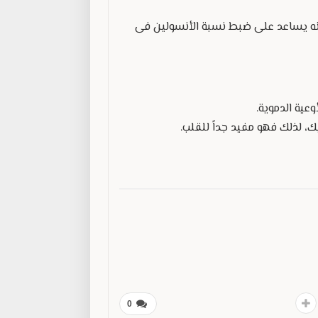
لأنه يساعد على ضبط نسبة الأنسولين فى
عية الدموية.
، لذلك فهو مفيد جداً للقلب.
0