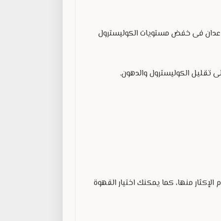
 يساعدان فى خفض مستويات الكوليسترول
ى تقليل الكوليسترول والدهون.
الإكثار منها، كما يمكنك اختيار القهوة