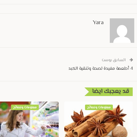
Yara
السابق بوست
4 أطعمة مفيدة لصحة وتنقية الكبد
قد يعجبك ايضا
معلومات ونصائح
معلومات ونصائح