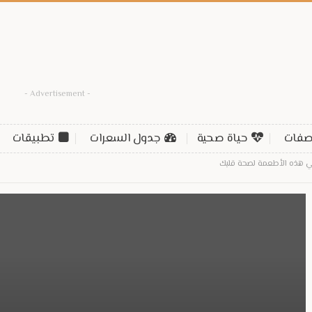
- Advertisement -
فات
حياة صحية
جدول السعرات
تطبيقات
لي هذه الأطعمة لصحة قلبك