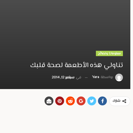
معلومات ونصائح
تناولي هذه الأطعمة لصحة قلبك
بواسطة
Yara
في
سبتمبر 12, 2014
شارك