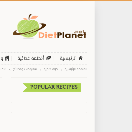
الرئيسية
أنظمة غذائية
وص
الصفحة الرئيسية
حياة صحية
معلومات ونصائح
تناو
POPULAR RECIPES