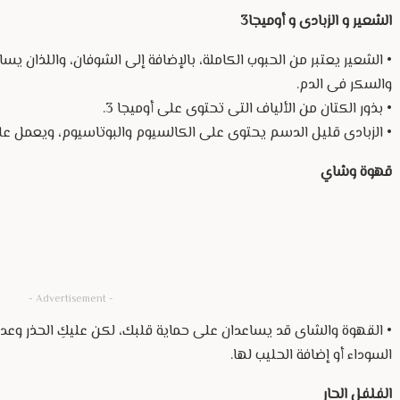
الشعير و الزبادى و أوميجا3
• الشعير يعتبر من الحبوب الكاملة، بالإضافة إلى الشوفان، واللذان
والسكر فى الدم.
• بذور الكتان من الألياف التى تحتوى على أوميجا 3.
• الزبادى قليل الدسم يحتوى على الكالسيوم والبوتاسيوم، ويعمل عل
قهوة وشاي
- Advertisement -
• القهوة والشاى قد يساعدان على حماية قلبك، لكن عليكِ الحذر وعدم 
السوداء أو إضافة الحليب لها.
الفلفل الحار