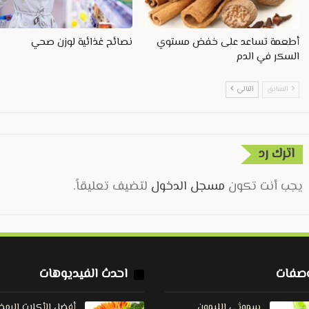
أطعمة تساعد على خفض مستوي
نصائح غذائية لوزن صحي
السكر في الدم
السابق
التالي
اترك رد
يجب أنت تكون
مسجل الدخول
لتضيف تعليقاً.
صفات
احدث الفيديوهات
سموثي الليمون
أفضل الأكلات الرمضا