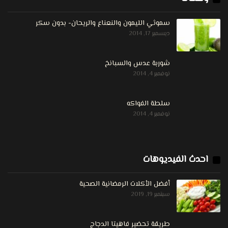
سموثي الليمون والنعناع والريحان- بدون سكر
ديسمبر 17, 2014
شوربة عدس والسبانخ
نوفمبر 4, 2014
سلطة الفواكه
نوفمبر 4, 2014
احدث الفيديوهات
أفضل الأكلات الرمضانية الصحية
سبتمبر 19, 2019
طريقة تحضير فاهيتا الدجاج