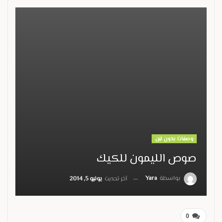
وصفات بدون لبن
صوص الليمون للكيك
بواسطة
Yara
آخر تحديث
يونيو 5, 2014
0