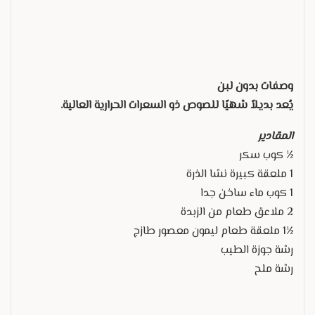
وصفات بدون لبن
يُعد بديلاً شهيًا للصوص ذو السعرات الحرارية العالية.
المقادير
½ كوب سكر
1 ملعقة كبيرة نشا الذرة
1 كوب ماء ساخن جدا
2 ملاعق طعام من الزبدة
½1 ملعقة طعام ليمون معصور طازج
رشة جوزة الطيب
رشة ملح