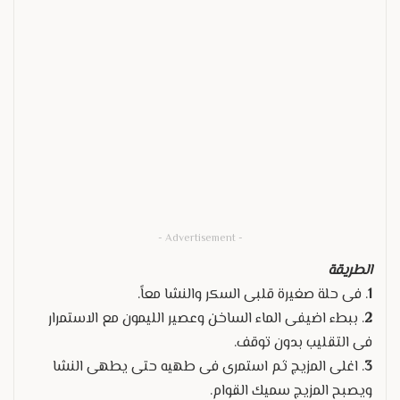
- Advertisement -
الطريقة
1
. فى حلة صغيرة قلبى السكر والنشا معاً.
2
. ببطء اضيفى الماء الساخن وعصير الليمون مع الاستمرار
فى التقليب بدون توقف.
3
. اغلى المزيج ثم استمرى فى طهيه حتى يطهى النشا
ويصبح المزيج سميك القوام.