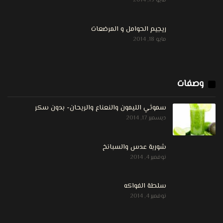
مايو 19, 2014
ريجيم الحوامل و المرضعات
مايو 18, 2014
وصفات
سموثي الليمون والنعناع والريحان- بدون سكر
ديسمبر 17, 2014
شوربة عدس والسبانخ
نوفمبر 4, 2014
سلطة الفواكه
نوفمبر 4, 2014