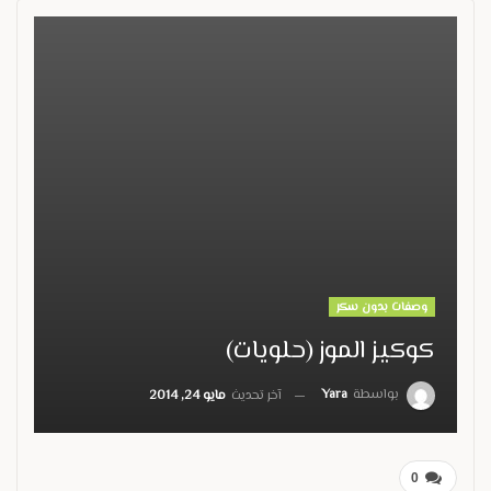
وصفات بدون سكر
كوكيز الموز (حلويات)
بواسطة
Yara
آخر تحديث
مايو 24, 2014
0