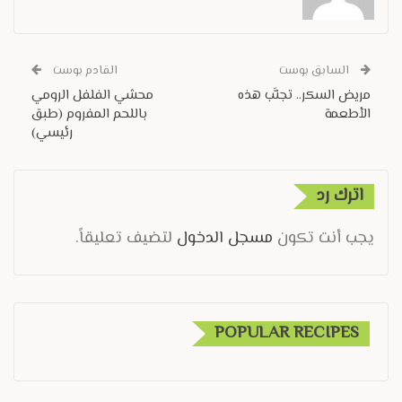
السابق بوست
القادم بوست
مريض السكر.. تجنَّب هذه
محشي الفلفل الرومي
الأطعمة
باللحم المفروم (طبق
رئيسي)
اترك رد
يجب أنت تكون
مسجل الدخول
لتضيف تعليقاً.
POPULAR RECIPES