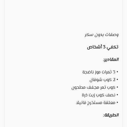
وصفات بدون سكر
تكفي 3 أشخاص
المقادير:
• 3 ثمرات موز ناضجة
• 2 كوب شوفان
• كوب تمر مجفف مطحون
• نصف كوب زيت ذرة
• معلقة مستخرج فانيلا
الطريقة: