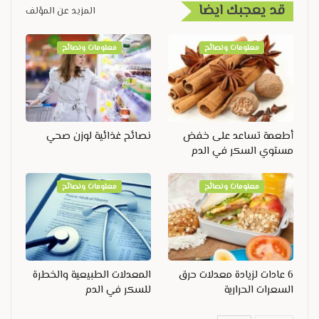
قد يعجبك ايضا
المزيد عن المؤلف
معلومات ونصائح
معلومات ونصائح
أطعمة تساعد على خفض
نصائح غذائية لوزن صحي
مستوي السكر في الدم
معلومات ونصائح
معلومات ونصائح
6 عادات لزيادة معدلات حرق
المعدلات الطبيعية والخطرة
السعرات الحرارية
للسكر في الدم