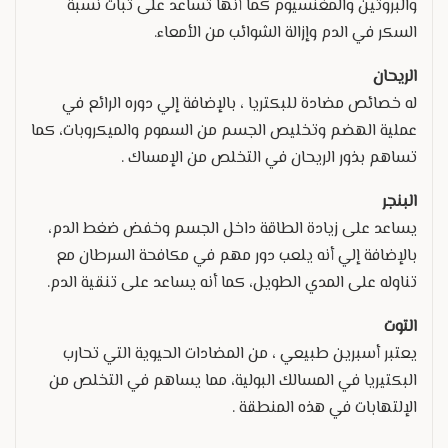
والبروتين والمغنسيوم كما أنها تساعد على ثبات نسبة
السكر في الدم وإزالة الشوائب من الأمعاء.
الريحان
له خصائص مضادة للبكتريا ، بالإضافة إلي دوره الرائع في
عملية الهضم وتخليص الجسم من السموم والميكروبات، كما
تساهم بذور الريحان في التخلص من الإمساك .
البنجر
يساعد على زيادة الطاقة داخل الجسم وخفض ضغط الدم،
بالإضافة إلي أنه يلعب دور مهم في مكافحة السرطان مع
تناوله على المدي الطويل، كما أنه يساعد على تنقية الدم.
التوت
يعتبر أسبرين طبيعي ، من المضادات الحيوية التي تحارب
البكتيريا في المسالك البولية، مما يساهم في التخلص من
الإلتهابات في هذه المنطقة .