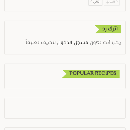
السابق
التالي
اترك رد
يجب أنت تكون
مسجل الدخول
لتضيف تعليقاً.
POPULAR RECIPES