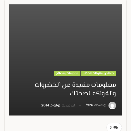
خصائص مكونات الغذاء
معلومات ونصائح
معلومات مفيدة عن الخضروات
والفواكه لصحتك
بواسطة
Yara
آخر تحديث
يوليو 3, 2014
0