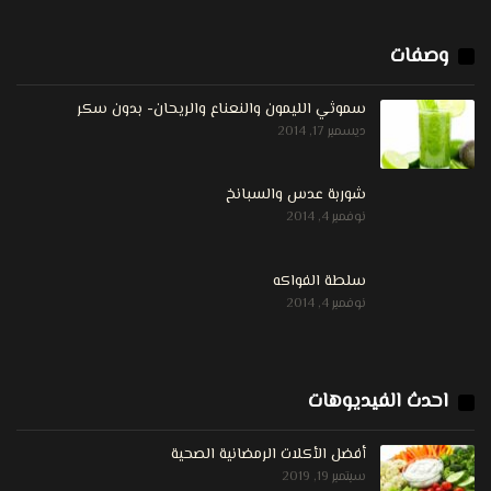
وصفات
سموثي الليمون والنعناع والريحان- بدون سكر
ديسمبر 17, 2014
شوربة عدس والسبانخ
نوفمبر 4, 2014
سلطة الفواكه
نوفمبر 4, 2014
احدث الفيديوهات
أفضل الأكلات الرمضانية الصحية
سبتمبر 19, 2019