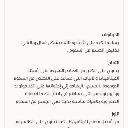
الخرشوف
يساعد الكبد على تأدية وظائفه بشكل فعال وبالتالي
تخليص الجسم من السموم .
التفاح
يحتوي على الكثير من العناصر المفيدة على رأسها
الفيتامينات والألياف التي تساعد على التخلص من السموم
الموجودة بالجسم، بالإضافة إلي إحتوائها على الفلافونويد
ووتيربينويدس التي تساهم في انتاج الكبد للعصارة
الصفراوية بكميات مناسبة بحيث تقي الجسم من السموم .
اللوز
من أفضل مصادر لفيتامينE ، كما تحتوي على الكالسيوم