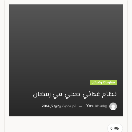
معلومات ونصائح
نظام غذائي صحي في رمضان
بواسطة
Yara
آخر تحديث
يوليو 3, 2014
0