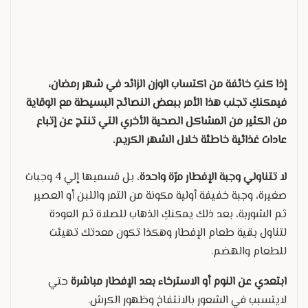
إذا كنتِ خائفة من اكتساب الوزن الزائد في شهر رمضان،
فيمكنكِ تجنب هذا الأمر ببعض النصائح البسيطة مع الوقاية
من الكثير من المشاكل الصحية الأخري التي تنتج عن إتباع
عادات غذائية خاطئة خلال الشهر الكريم.
لا تتناولي وجبة الإفطار مرّة واحدة
، بل قسميها إلي 4 وجبات
صغيرة، وجبة خفيفة أولية مكونة من التمر واللبن أو العصير
ثم الشوربة، بعد ذلك يمكنكِ الذهاب للصلاة ثم العودة
لتناول بقية طعام الإفطار وهكذا تكون معدتك تهيئت
للطعام والهضم.
ابتعدي عن النوم أو الاسترخاء بعد الإفطار مباشرة
حتي
لايتسبب في الشعور بالانتفاخ وظهور الكرش.