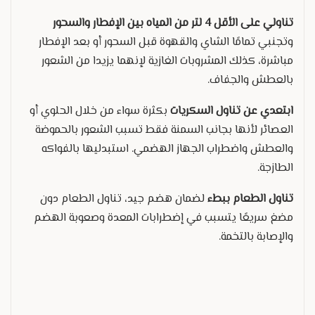
تناولي على الأقل 4 لتر من المياه بين الإفطار والسحور
وتجنبي تمامًا الشاي والقهوة قبل السحور أو بعد الإفطار
مباشرة، كذلك المشروبات الغازية لإنهما يزيدا من الشعور
بالعطش والجفاف.
ابتعدي عن تناول السكريات
بكثرة سواء من خلال الحلوي أو
العصائر لأنها بجانب السمنة فقط تسبب الشعور بالحموضة
والعطش واضطراب الجهاز الهضمي. استبدليها بالفواكه
الطازجة.
تناول الطعام ببطء
لضمان هضم جيد، تناول الطعام دون
مضغ سريعًا يتسبب في إضطرابات المعدة وصعوبة الهضم
والإصابة بالتخمة.