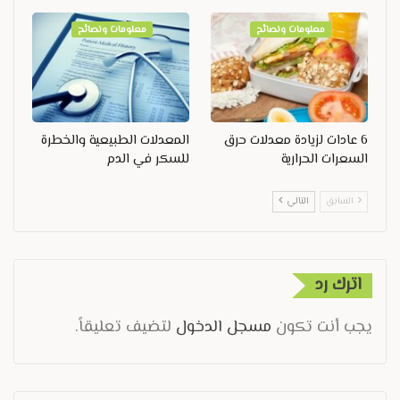
معلومات ونصائح
معلومات ونصائح
6 عادات لزيادة معدلات حرق
المعدلات الطبيعية والخطرة
السعرات الحرارية
للسكر في الدم
السابق
التالي
اترك رد
يجب أنت تكون
مسجل الدخول
لتضيف تعليقاً.