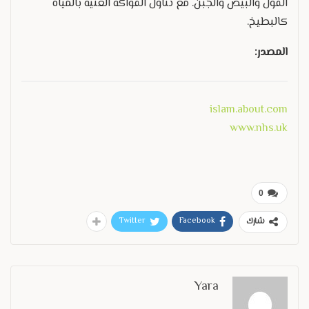
الفول والبيض والجبن. مع تناول الفواكه الغنية بالمياه
كالبطيخ.
المصدر:
islam.about.com
www.nhs.uk
0
Twitter
Facebook
شارك
Yara