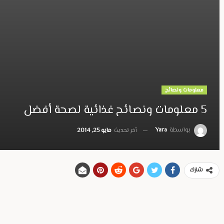
معلومات ونصائح
5 معلومات ونصائح غذائية لصحة أفضل
بواسطة
Yara
آخر تحديث
مايو 25, 2014
شارك