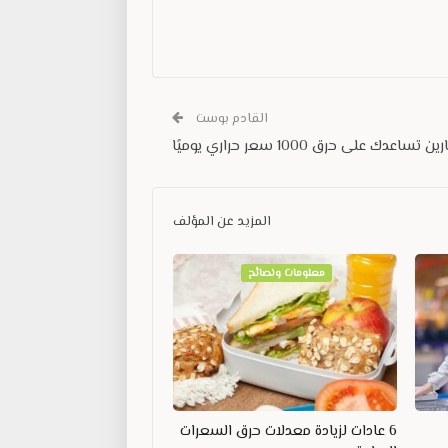
القادم بوست
المزيد عن المؤلف
معلومات ونصائح
6 عادات لزيادة معدلات حرق السعرات