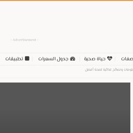
- Advertisement -
فات
حياة صحية
جدول السعرات
تطبيقات