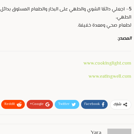
5
– اجعلي دائمًا الشوي والطهي على البخار والطعام المسلوق بدائل 
الطهي،
لطعام صحي ومعدة خفيفة.
المصدر:
www.cookinglight.com
www.eatingwell.com
ReddIt
Google+
Twitter
Facebook
شارك
Yara