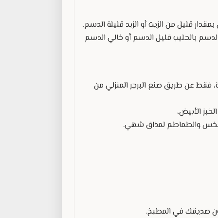
مقدار قليل من الزيت أو الزبد قليلة الدسم،
الدسم بالحليب قليل الدسم أو خالي الدسم
ية، فقط عن طريق صنع البرجر المنزلي من
لخبز الأبيض،
والخس والطماطم لمذاق شهي.
تون صديقك في المطبخ.