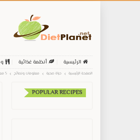
الرئيسية
أنظمة غذائية
وص
الصفحة الرئيسية
حياة صحية
معلومات ونصائح
5 معلومات ونصائح غذائية لصحة أفضل
POPULAR RECIPES