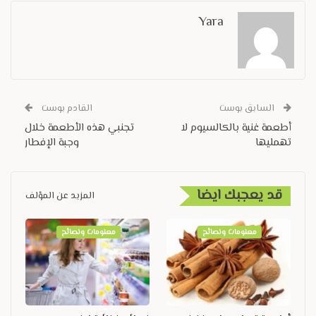
Yara
السابق بوست
القادم بوست
أطعمة غنية بالكالسيوم لا
تجنبي هذه الأطعمة خلال
تهمليها
وجبة الإفطار
قد يعجبك ايضا
المزيد عن المؤلف
معلومات ونصائح
معلومات ونصائح