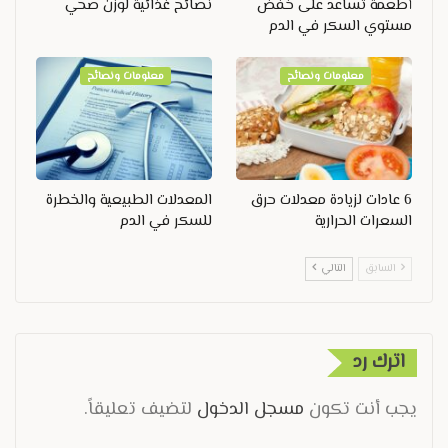
أطعمة تساعد على خفض
نصائح غذائية لوزن صحي
مستوي السكر في الدم
معلومات ونصائح
معلومات ونصائح
6 عادات لزيادة معدلات حرق
المعدلات الطبيعية والخطرة
السعرات الحرارية
للسكر في الدم
السابق
التالي
اترك رد
يجب أنت تكون
مسجل الدخول
لتضيف تعليقاً.