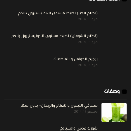
(نظام الخبز) لضبط مستوى الكوليستيرول بالدم
مايو 19, 2014
(نظام الشوفان) لضبط مستوى الكوليستيرول بالدم
مايو 19, 2014
ريجيم الحوامل و المرضعات
مايو 18, 2014
وصفات
سموثي الليمون والنعناع والريحان- بدون سكر
ديسمبر 17, 2014
شوربة عدس والسبانخ