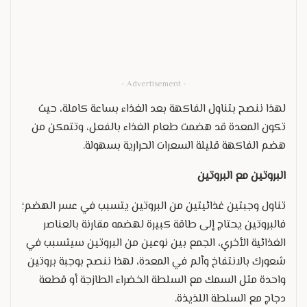
- Advertisement -
لهذا ننصح بتناول الفاكهة بعد الغذاء بساعة كاملة، حيث
تكون المعدة قد هضمت طعام الغذاء بالفعل، وتتمكن من
هضم الفاكهة قليلة السعرات الحرارية بسهولة.
البروتين مع البروتين
تناول وجبتين غذائيتين من البروتين يتسبب في عسر الهضم؛
فالبروتين يحتاج إلى طاقة كبيرة لهضمه مقارنة بالعناصر
الغذائية الأخري، الجمع بين نوعين من البروتين سيتسبب في
شعورك بالانتفاخ وألم في المعدة، لهذا ننصح بوجبة بروتين
واحدة مثل السمك مع السلطة الخضراء الطازجة أو قطعة
دجاج مع السلطة اللذيذة.